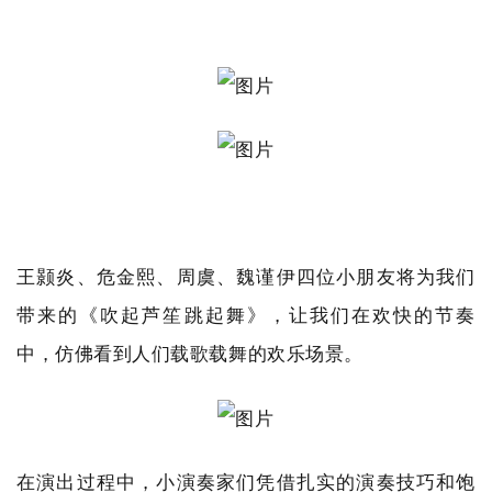
王颢炎、危金熙、周虞、魏谨伊四位小朋友将为我们
带来的《吹起芦笙跳起舞》，让我们在欢快的节奏
中，仿佛看到人们载歌载舞的欢乐场景。
在演出过程中，小演奏家们凭借扎实的演奏技巧和饱