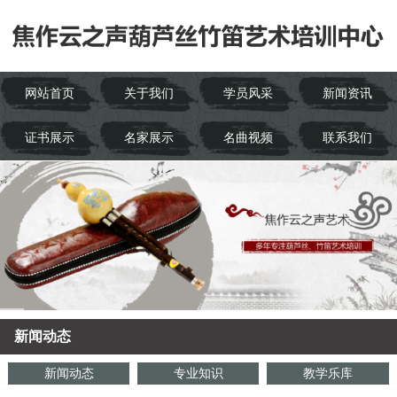
网站首页
关于我们
学员风采
新闻资讯
证书展示
名家展示
名曲视频
联系我们
新闻动态
新闻动态
专业知识
教学乐库