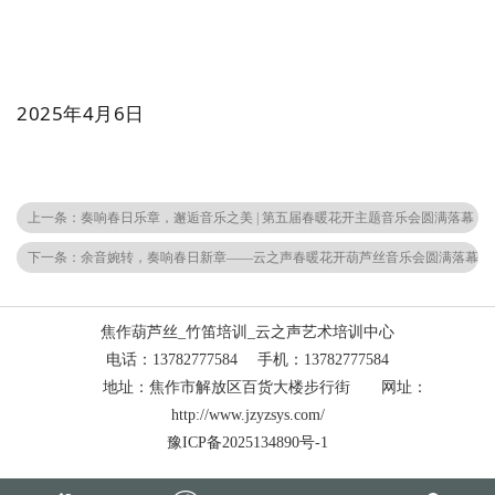
2025年4月6日
上一条：奏响春日乐章，邂逅音乐之美 | 第五届春暖花开主题音乐会圆满落幕
下一条：余音婉转，奏响春日新章——云之声春暖花开葫芦丝音乐会圆满落幕
焦作葫芦丝_竹笛培训_云之声艺术培训中心
电话：13782777584 手机：13782777584
地址：焦作市解放区百货大楼步行街 网址：
http://www.jzyzsys.com/
豫ICP备2025134890号-1